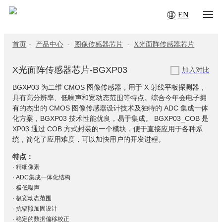
EN
首页
-
产品中心
-
图像传感器芯片
-
X光面阵传感器芯片
X光面阵传感器芯片-BGXP03
加入对比
BGXP03 为二维 CMOS 图像传感器，用于 X 射线平板探测器，
具有高分辨率、低噪声和宽动态范围等特点。综合今年会电子拥
有的杰出的 CMOS 图像传感器设计技术及独特的 ADC 集成一体
化方案，BGXP03 技术性能优良，易于集成。 BGXP03_COB 是
XP03 通过 COB 方式封装的一个模块，便于直接应用于各种系
统，简化了应用难度，可以加快用户的开发进程。
特点：
· 精细像素
· ADC集成一体化结构
· 极低噪声
· 极宽动态范围
· 抗辐照加固设计
· 稳定的数据偏移校正