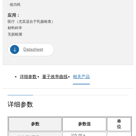
· 低功耗
应用：
医疗（尤其适合于乳腺检查）
材料科学
无损检测
Datasheet
详细参数
量子效率曲线
相关产品
详细参数
单
参数
参数值
位
115.20 ×