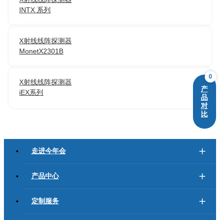
INTX 系列
X射线线阵探测器
MonetX2301B
0
X射线线阵探测器
产
iEX系列
品
对
比
走进今年会
产品中心
定制服务