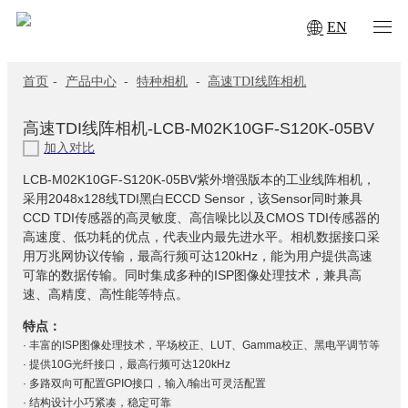
EN
首页
-
产品中心
-
特种相机
-
高速TDI线阵相机
高速TDI线阵相机-LCB-M02K10GF-S120K-05BV
加入对比
LCB-M02K10GF-S120K-05BV紫外增强版本的工业线阵相机，
采用2048x128线TDI黑白ECCD Sensor，该Sensor同时兼具
CCD TDI传感器的高灵敏度、高信噪比以及CMOS TDI传感器的
高速度、低功耗的优点，代表业内最先进水平。相机数据接口采
用万兆网协议传输，最高行频可达120kHz，能为用户提供高速
可靠的数据传输。同时集成多种的ISP图像处理技术，兼具高
速、高精度、高性能等特点。
特点：
· 丰富的ISP图像处理技术，平场校正、LUT、Gamma校正、黑电平调节等
· 提供10G光纤接口，最高行频可达120kHz
· 多路双向可配置GPIO接口，输入/输出可灵活配置
· 结构设计小巧紧凑，稳定可靠