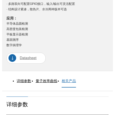
· 多路双向可配置GPIO接口，输入/输出可灵活配置
· 结构设计紧凑，散热片、水冷两种版本可选
应用：
半导体晶圆检测
高密度包装检测
平板显示器检测
基因测序
数字病理学
Datasheet
详细参数
量子效率曲线
相关产品
详细参数